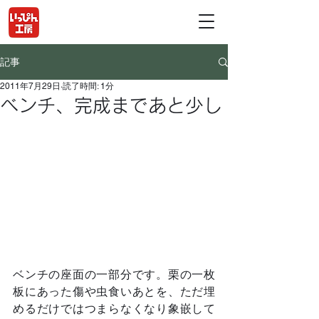
記事
2011年7月29日
読了時間: 1分
ベンチ、完成まであと少し
ベンチの座面の一部分です。栗の一枚
板にあった傷や虫食いあとを、ただ埋
めるだけではつまらなくなり象嵌して