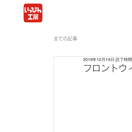
全ての記事
2019年12月14日
読了時間:
フロントウ