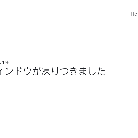
Ho
 1分
ィンドウが凍りつきました