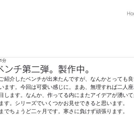
Ho
1分
ベンチ第二弾。製作中。
ご紹介したベンチが出来たんですが、なんかとっても良
います。今回は可愛い感じに。まあ、無理すれば二人座
目します。なんか、作ってる内にまたアイデアが湧いて
ます。シリーズでいくつかお見せできると思います。
までちょうど二ヶ月です。寒さに負けず頑張ります。