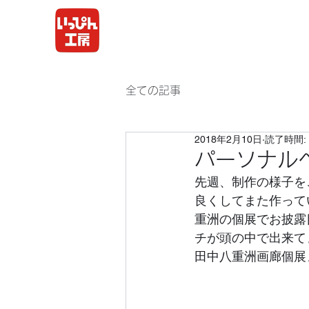
全ての記事
2018年2月10日
読了時間: 
パーソナル
先週、制作の様子を
良くしてまた作って
重洲の個展でお披露
チが頭の中で出来て
田中八重洲画廊個展