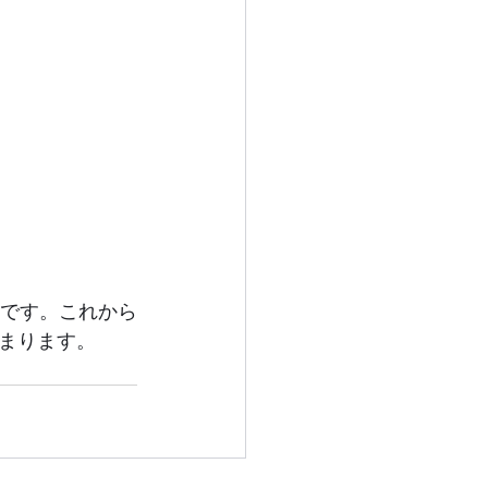
です。これから
削るところ残すところを吟味して、作業の一番難しくそして楽しい時間が始まります。	