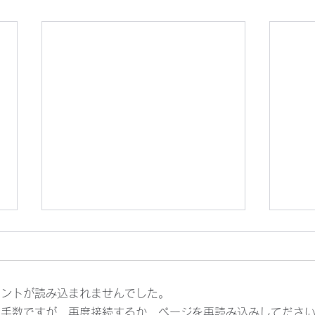
猛暑
メントが読み込まれませんでした。
お手数ですが、再度接続するか、ページを再読み込みしてださ