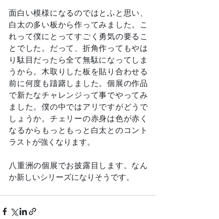
面白い模様になるのではとふと思い、
白太の多い板から作ってみました。こ
れって僕にとってすごく勇気の要るこ
とでした。だって、折角作ってもやは
り駄目だったら全て無駄になってしま
うから。木取りした板を貼り合わせる
前に何度も躊躇しました。個展の作品
で新たなチャレンジって事でやってみ
ました。僕の中ではアリですがどうで
しょうか。チェリーの赤身は色が赤く
なるからもっともっと白太とのコント
ラストが強くなります。
八重洲の個展でお披露目します。なん
か新しいシリーズになりそうです。