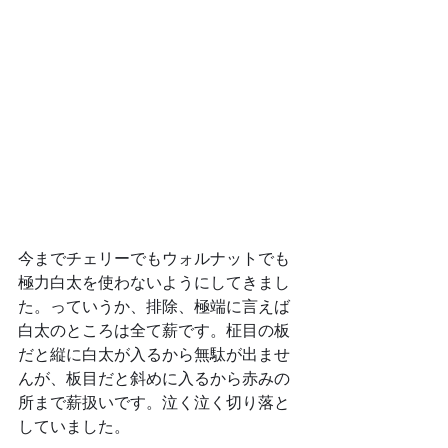
今までチェリーでもウォルナットでも
極力白太を使わないようにしてきまし
た。っていうか、排除、極端に言えば
白太のところは全て薪です。柾目の板
だと縦に白太が入るから無駄が出ませ
んが、板目だと斜めに入るから赤みの
所まで薪扱いです。泣く泣く切り落と
していました。