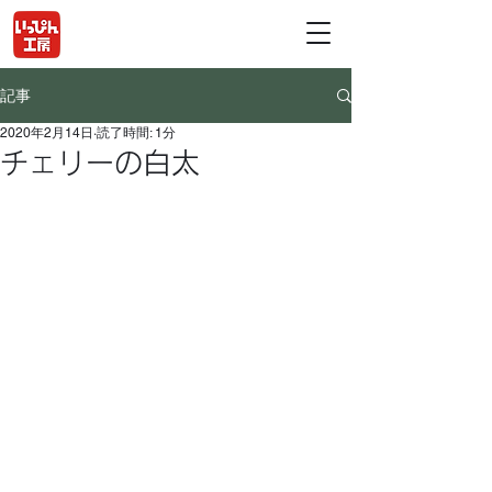
記事
2020年2月14日
読了時間: 1分
チェリーの白太