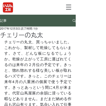
記事
2017年12月3日
読了時間: 1分
チェリーの丸太
チェリーの丸太、買っちゃいました。
これから、製材して乾燥してもらいま
す。さて、どんな板になるでしょう
か。乾燥が上がって工房に運ばれてく
るのは来年の２月位の予定です。きっ
と、惚れ惚れする様な美しい板が取れ
るハズです。きっと。このチェリーは
来年4月の八重洲の個展で使う予定で
す。きっとあっという間に4月が来ま
す。代官山蔦屋展の余韻に浸っている
暇などありません。まだまだ納める作
品も沢山有ります。気合い入れて仕事