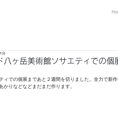
Ho
1分
ド八ヶ岳美術館ソサエティでの個
ティでの個展まであと２週間を切りました。全力で新作
あかりなどなどまだまだ作ります。