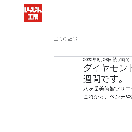
全ての記事
2022年9月26日
読了時間: 
ダイヤモン
週間です。
八ヶ岳美術館ソサエ
これから、ベンチや