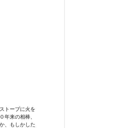
ストーブに火を
０年来の相棒、
か、もしかした