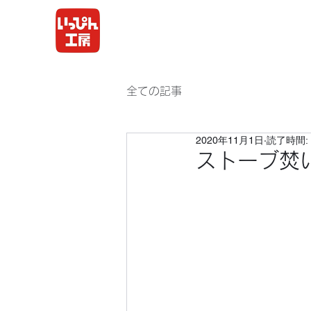
全ての記事
2020年11月1日
読了時間: 
ストーブ焚