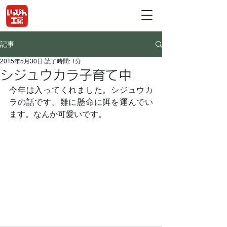
記事
2015年5月30日
読了時間: 1分
シジュウカラ子育て中
今年は入ってくれました。シジュウカ
ラの話です。雛に懸命に餌を運んでい
ます。なんか可愛いです。	