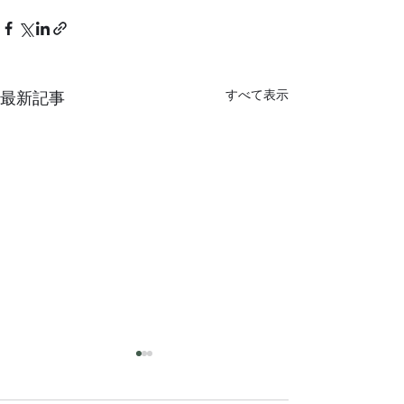
すべて表示
最新記事