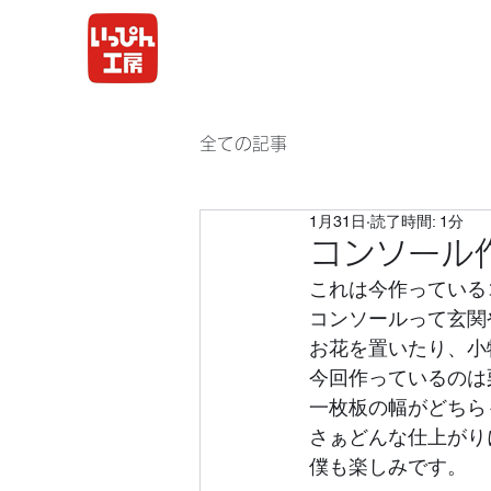
全ての記事
1月31日
読了時間: 1分
コンソール
これは今作っている
コンソールって玄関
お花を置いたり、小
今回作っているのは
一枚板の幅がどちら
さぁどんな仕上がり
僕も楽しみです。