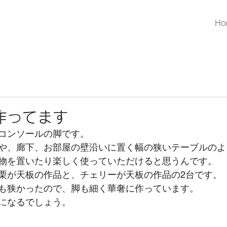
Ho
作ってます
コンソールの脚です。
や、廊下、お部屋の壁沿いに置く幅の狭いテーブルのよ
物を置いたり楽しく使っていただけると思うんです。
栗が天板の作品と、チェリーが天板の作品の2台です。
も狭かったので、脚も細く華奢に作っています。
になるでしょう。