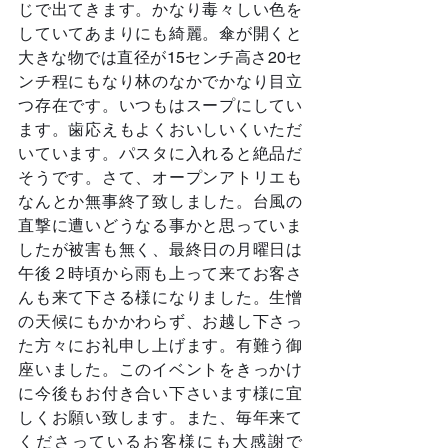
じで出てきます。かなり毒々しい色を
していてあまりにも綺麗。傘が開くと
大きな物では直径が15センチ高さ20セ
ンチ程にもなり林のなかでかなり目立
つ存在です。いつもはスープにしてい
ます。歯応えもよくおいしいくいただ
いています。パスタに入れると絶品だ
そうです。さて、オープンアトリエも
なんとか無事終了致しました。台風の
直撃に遭いどうなる事かと思っていま
したが被害も無く、最終日の月曜日は
午後２時頃から雨も上って来てお客さ
んも来て下さる様になりました。生憎
の天候にもかかわらず、お越し下さっ
た方々にお礼申し上げます。有難う御
座いました。このイベントをきっかけ
に今後もお付き合い下さいます様に宜
しくお願い致します。また、毎年来て
くださっているお客様にも大感謝で