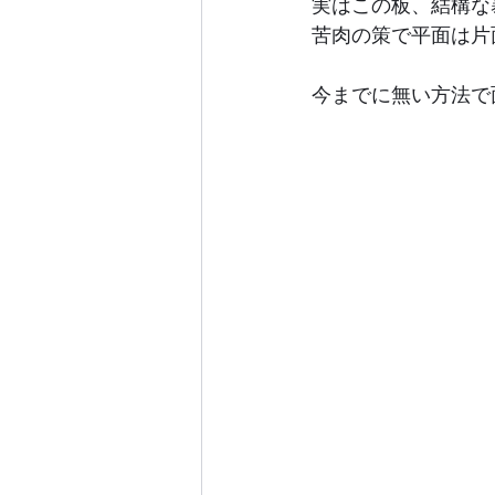
実はこの板、結構な
苦肉の策で平面は片
今までに無い方法で