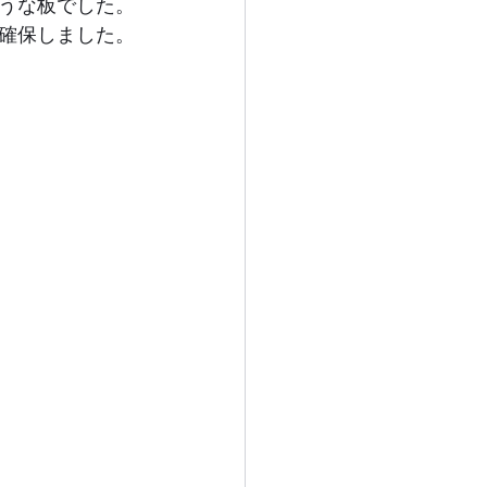
うな板でした。
確保しました。