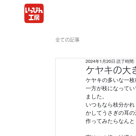
全ての記事
2024年1月20日
読了時間: 
ケヤキの大
ケヤキの多いな一枚
一方が枝になってい
ました。
いつもなら枝分かれ
かしてうさぎの耳の
作ってみたらなんと