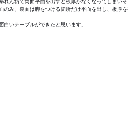
暴れん坊で両面平面を出すと板厚がなくなってしまいそ
面のみ、裏面は脚をつける箇所だけ平面を出し、板厚を
面白いテーブルができたと思います。