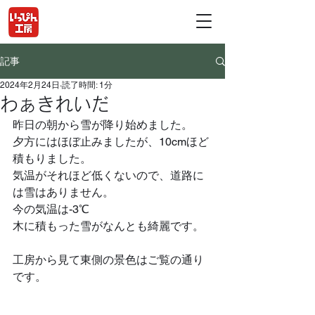
記事
2024年2月24日
読了時間: 1分
わぁきれいだ
昨日の朝から雪が降り始めました。
夕方にはほぼ止みましたが、10cmほど
積もりました。
気温がそれほど低くないので、道路に
は雪はありません。
今の気温は-3℃
木に積もった雪がなんとも綺麗です。
工房から見て東側の景色はご覧の通り
です。