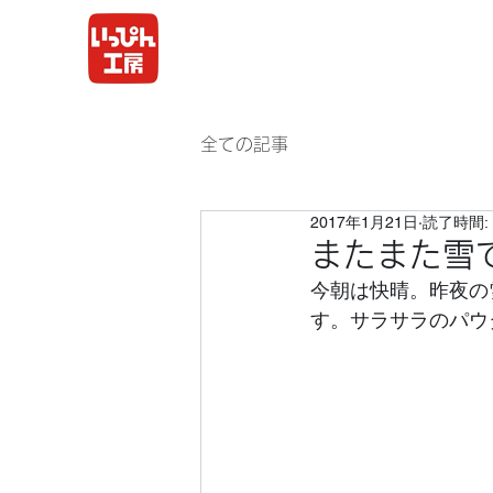
全ての記事
2017年1月21日
読了時間: 
またまた雪
今朝は快晴。昨夜の
す。サラサラのパウ