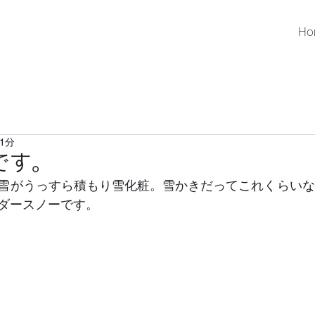
Ho
1分
です。
雪がうっすら積もり雪化粧。雪かきだってこれくらいな
ダースノーです。