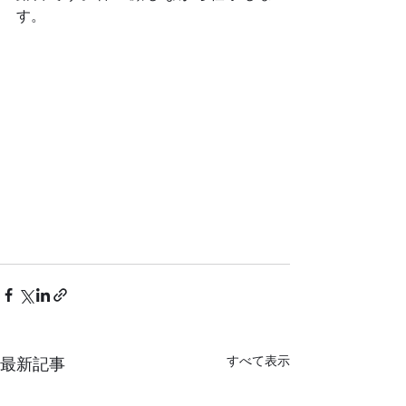
す。	
すべて表示
最新記事