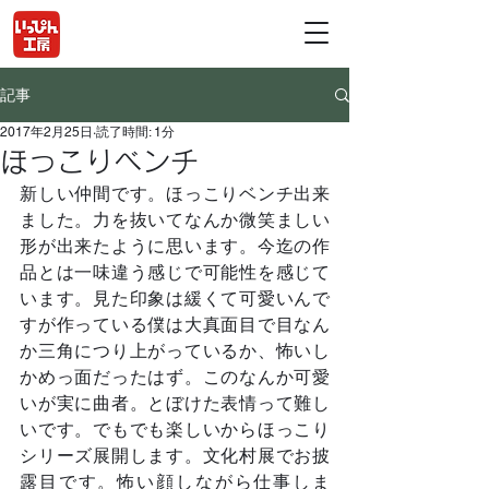
記事
2017年2月25日
読了時間: 1分
ほっこりベンチ
新しい仲間です。ほっこりベンチ出来
ました。力を抜いてなんか微笑ましい
形が出来たように思います。今迄の作
品とは一味違う感じで可能性を感じて
います。見た印象は緩くて可愛いんで
すが作っている僕は大真面目で目なん
か三角につり上がっているか、怖いし
かめっ面だったはず。このなんか可愛
いが実に曲者。とぼけた表情って難し
いです。でもでも楽しいからほっこり
シリーズ展開します。文化村展でお披
露目です。怖い顔しながら仕事しま