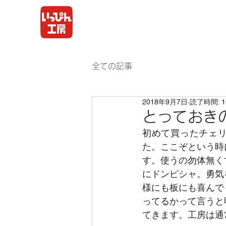
全ての記事
2018年9月7日
読了時間: 
とっておき
初めて買ったチェ
た。ここぞという時
す。使うの勿体無く
にドンピシャ。勇気
様にも板にも喜んで
ってるかって言うと