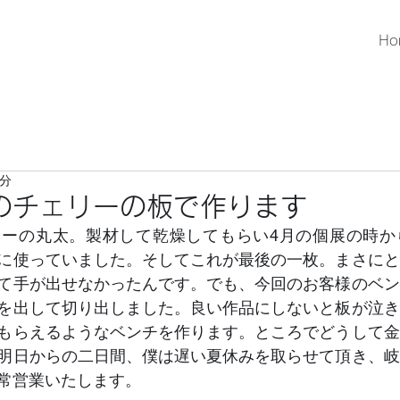
Ho
1分
のチェリーの板で作ります
リーの丸太。製材して乾燥してもらい4月の個展の時か
に使っていました。そしてこれが最後の一枚。まさにと
て手が出せなかったんです。でも、今回のお客様のベン
を出して切り出しました。良い作品にしないと板が泣き
もらえるようなベンチを作ります。ところでどうして金
明日からの二日間、僕は遅い夏休みを取らせて頂き、岐
てきます。工房は通常営業いたします。	