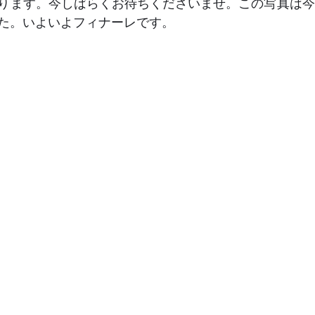
ります。今しばらくお待ちくださいませ。この写真は今
松が黄色くなりました。いよいよフィナーレです。	