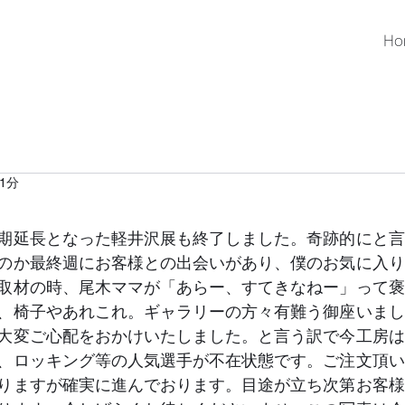
Ho
1分
期延長となった軽井沢展も終了しました。奇跡的にと言
のか最終週にお客様との出会いがあり、僕のお気に入り
取材の時、尾木ママが「あらー、すてきなねー」って褒
、椅子やあれこれ。ギャラリーの方々有難う御座いまし
大変ご心配をおかけいたしました。と言う訳で今工房は
、ロッキング等の人気選手が不在状態です。ご注文頂い
りますが確実に進んでおります。目途が立ち次第お客様