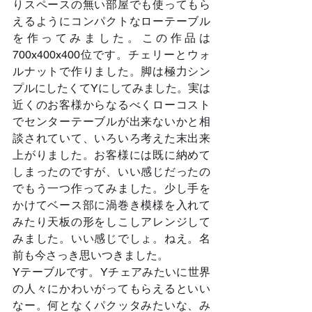
りスペースの無い部屋でも使ってもら
えるようにコンパクトなローテーブル
を作ってみました。この作品は
700x400x400位です。チェリーとウォ
ルナットで作りました。脚は極力シン
プルにしたくてYにしてみました。実は
近くのお客様からなるべくローコスト
でセンターテーブルが出来ないかと相
談されていて、いろいろ考えた末出来
上がりました。お客様には既に納めて
しまったのですが、いい感じだったの
でもう一つ作ってみました。少し手を
かけてベース部に渦巻き模様を入れて
みたり天板の形をしこしアレンジして
みました。いい感じでしょ。ねえ。名
前も今さっき思いつきました。
Yテーブルです。Yチェアみたいに世界
の人々にかわいがってもらえるといい
なー。何となくパクッタみたいな、み