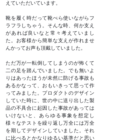
えていただいています。
靴を履く時だって靴べら使いながらフ
ラフラしちゃう。そんな時、何か支え
があれば良いなと常々考えていまし
た。お客様から簡単な支えが作れませ
んかってお声も頂戴していました。
ただ万が一転倒してしまうのが怖くて
二の足を踏んでいました。でも無いよ
りはあったほうが未然に防げる事故も
あるかなって、おもいきって思って作
ってみました。プロダクトのデザイン
していた時に、世の中に送り出した製
品の不具合に起因した事故があっては
いけないと、あらゆる事象を想定し
様々なテストを繰り返し万全には万全
を期してデザインしていました。それ
に比べるとかなりゆるい基準だと思い