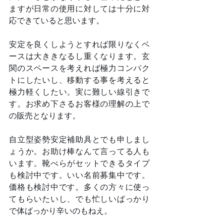
ますが日常の使用に対しては十分に対
応できていると思います。
安定を良くしようとすれば限りなくベ
ースは大ききなるし重くなります。玄
関のスペースを考えれば極力コンパク
トにしたいし、移動する事を考えると
極力軽くしたい。実に難しい線引きで
す。お求め下さるお客様の理解の上で
の販売となります。
自立型姿勢安定補助具とでも申しまし
ょうか。お助け棒なんて言ってる人も
います。靴べらがセットできるタイプ
も検討中です。いい名前募集中です。
価格も検討中です。多くの方々に使っ
てもらいたいし、でも忙しいばっかり
で体ばっかり辛いのもねえ。	