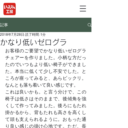
記事
2018年7月28日
読了時間: 1分
かなり低いゼログラ
お客様のご要望でかなり低いゼログラ
チェアーを作りました。小柄な方だっ
たのでいつもより低い椅子ができまし
た。本当に低くて少し不安でした。と
ころが座ってみると、あらビックリ。
なんとも落ち着いて良い感じです。
これは良いかも。と言う分けで、この
椅子は低さはそのままで、後傾角を強
くして作ってみました。後ろにもたれ
掛かるから、背もたれも高さを高くし
て頭も支えられるように。おもった通
り良い感じの掛け心地です。ただ、長