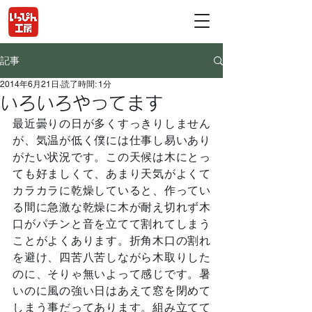
記事
2014年6月21日
読了時間: 1分
いろいろやってます
最近曇りの日が多くすっきりしません
が、気温が低く僕には仕事し易いあり
がたい状況です。この天候は木にとっ
ても好ましくて、あまり天気がよくて
カラカラに乾燥していると、作ってい
る間に急激な乾燥に木が耐え切れず木
口がパチンと音を立てて割れてしまう
ことがよくあります。折角木口の割れ
を避け、四苦八苦しながら木取りした
のに、そりゃ無いよって感じです。暑
いのに風の強い日はあえて窓を閉めて
しまう事だってあります。組み立てて