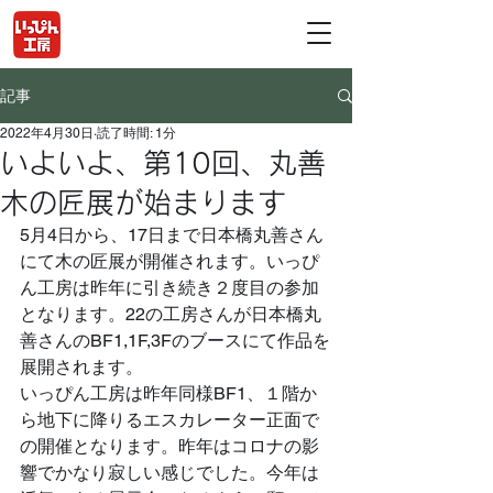
記事
2022年4月30日
読了時間: 1分
いよいよ、第10回、丸善
木の匠展が始まります
5月4日から、17日まで日本橋丸善さん
にて木の匠展が開催されます。いっぴ
ん工房は昨年に引き続き２度目の参加
となります。22の工房さんが日本橋丸
善さんのBF1,1F,3Fのブースにて作品を
展開されます。
いっぴん工房は昨年同様BF1、１階か
ら地下に降りるエスカレーター正面で
の開催となります。昨年はコロナの影
響でかなり寂しい感じでした。今年は