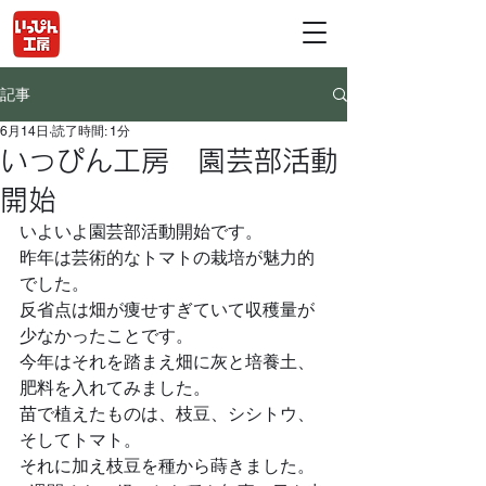
記事
6月14日
読了時間: 1分
いっぴん工房 園芸部活動
開始
いよいよ園芸部活動開始です。
昨年は芸術的なトマトの栽培が魅力的
でした。
反省点は畑が痩せすぎていて収穫量が
少なかったことです。
今年はそれを踏まえ畑に灰と培養土、
肥料を入れてみました。
苗で植えたものは、枝豆、シシトウ、
そしてトマト。
それに加え枝豆を種から蒔きました。