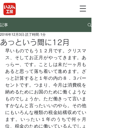
記事
2016年12月3日
読了時間: 1分
あっという間に12月
早いものでもう１２月です。クリスマ
ス、そしてお正月がやってきます。あ
っらー、です。ことしは未だ一ヶ月も
あると思って落ち着いて進めます。ざ
っと計算すると１年の内の８．３パー
セントです。つまり、今月は消費税を
納めるためにお国のために働くような
ものでしょうか。ただ働きって言いま
すかなんと言ったいいのやら。その他
にもいろんな種類の税金結構収めてい
ます。いったい１年のうちで何ヶ月
位、税金のために働いているんでしょ