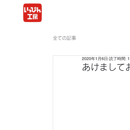
全ての記事
2020年1月6日
読了時間: 
あけまして