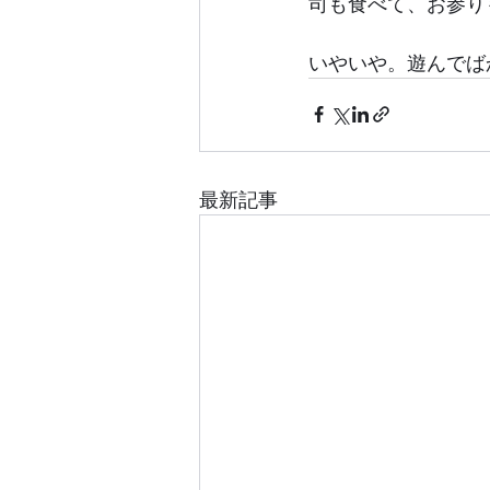
司も食べて、お参り
いやいや。遊んでば
最新記事